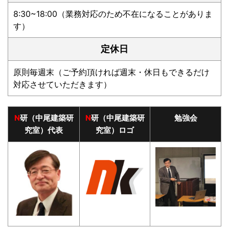
8:30~18:00（業務対応のため不在になることがありま
す）
定休日
原則毎週末（ご予約頂ければ週末・休日もできるだけ
対応させていただきます）
N
研（中尾建築研
N
研（中尾建築研
勉強会
究室）代表
究室）ロゴ