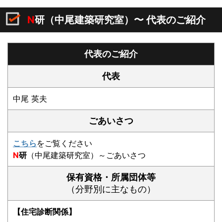
N
研（中尾建築研究室）〜 代表のご紹介
代表のご紹介
代表
中尾 英夫
ごあいさつ
こちら
をご覧ください
N
研
（中尾建築研究室）～ごあいさつ
保有資格・所属団体等
（分野別に主なもの）
【住宅診断関係】