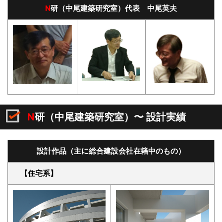
N
研（中尾建築研究室）代表 中尾英夫
N
研（中尾建築研究室）〜
設計実績
設計作品（主に総合建設会社在籍中のもの）
【住宅系】