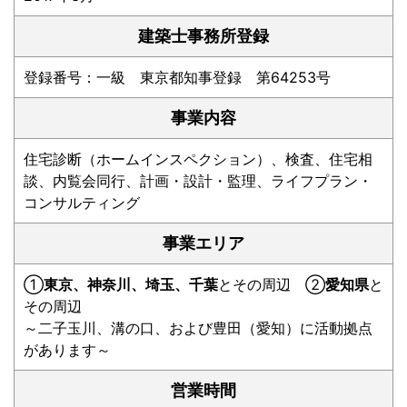
建築士事務所登録
登録番号：一級 東京都知事登録 第64253号
事業内容
住宅診断（ホームインスペクション）、検査、住宅相
談、内覧会同行、計画・設計・監理、ライフプラン・
コンサルティング
事業エリア
①
東京、神奈川、埼玉、千葉
とその周辺 ②
愛知県
と
その周辺
～二子玉川、溝の口、および豊田（愛知）に活動拠点
があります～
営業時間