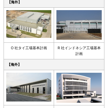
【海外】
O 社タイ工場基本計画
R 社インドネシア工場基本
計画
【海外】