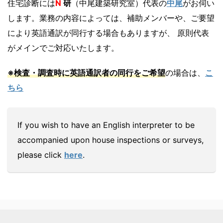
住宅診断には
N
研
（中尾建築研究室）代表の
中尾
がお伺い
します。業務の内容によっては、補助メンバーや、ご要望
により英語通訳が同行する場合もありますが、 原則代表
がメインでご対応いたします。
※検査・調査時に英語通訳者の同行をご希望
の場合は、
こ
ちら
If you wish to have an English interpreter to be
accompanied upon house inspections or surveys,
please click
here
.