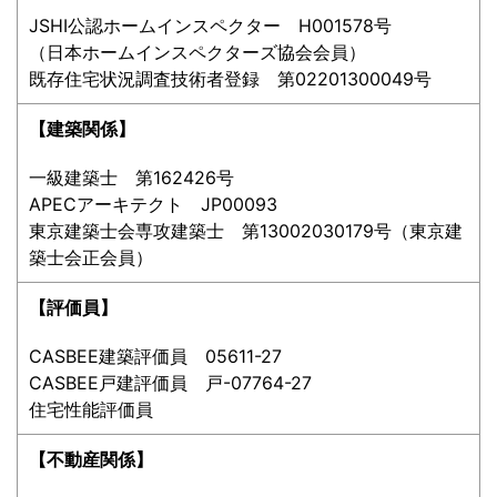
JSHI公認ホームインスペクター H001578号
（日本ホームインスペクターズ協会会員）
既存住宅状況調査技術者登録 第02201300049号
【建築関係】
一級建築士 第162426号
APECアーキテクト JP00093
東京建築士会専攻建築士 第13002030179号（東京建
築士会正会員）
【評価員】
CASBEE建築評価員 05611-27
CASBEE戸建評価員 戸-07764-27
住宅性能評価員
【不動産関係】