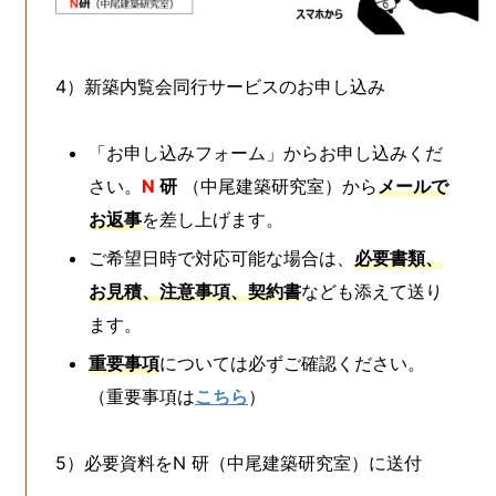
4）新築内覧会同行サービスのお申し込み
「お申し込みフォーム」からお申し込みくだ
さい。
N
研
（中尾建築研究室）から
メールで
お返事
を差し上げます。
ご希望日時で対応可能な場合は、
必要書類、
お見積、注意事項、契約書
なども添えて送り
ます。
重要事項
については必ずご確認ください。
（重要事項は
こちら
）
5）必要資料をN 研（中尾建築研究室）に送付