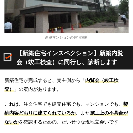
新築マンションの住宅診断
【新築住宅インスペクション】新築内覧
会（竣工検査）に同行し、診断します
新築住宅が完成すると、売主側から「
内覧会（竣工検
査）
」の案内があります。
これは、注文住宅でも建売住宅でも、マンションでも、
契
約内容どおりに建てられているか
、また
施工上の不具合が
ないか
を確認するための、たいせつな現地立会いです。