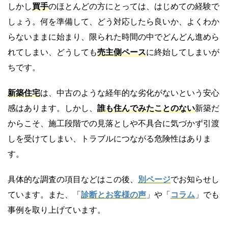
しかし
買手
のほとんどの方にとっては、はじめての経験で
しょう。何を準備して、どう対応したら良いか、よくわか
らないままに始まり、限られた時間の中でどんどん進めら
れてしまい、どうしても
売主側ペース
に終始してしまいが
ちです。
新築住宅
は、中古のような経年的な劣化がないという安心
感はあります。しかし、
誰も住んでみたことのない
新築だ
からこそ、施工段階での見落としや不具合に気づかず引渡
しを受けてしまい、トラブルにつながる危険性はありま
す。
具体的な調査の項目などはこの後、
別ページ
でお知らせし
ています。また、「
診断とお客様の声
」や「
コラム
」でも
事例を取り上げています。