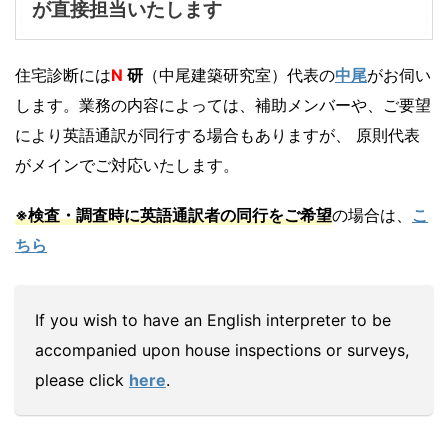
が直接担当いたします
住宅診断には
N
研
（中尾建築研究室）代表の
中尾
がお伺い
します。業務の内容によっては、補助メンバーや、ご要望
により英語通訳が同行する場合もありますが、 原則代表
がメインでご対応いたします。
※検査・調査時に英語通訳者の同行をご希望
の場合は、
こ
ちら
If you wish to have an English interpreter to be
accompanied upon house inspections or surveys,
please click
here
.