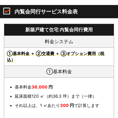
内覧会同行サービス料金表
新築戸建て住宅 内覧会同行費用
料金システム
①基本料金 ＋ ②交通費 ＋ ③オプション費用（税
込）
①基本料金
基本料金
36,000
円
延床面積120 ㎡（約36.3 坪）まで（一律）
それ以上は、1 ㎡あたり
300
円
で計算します