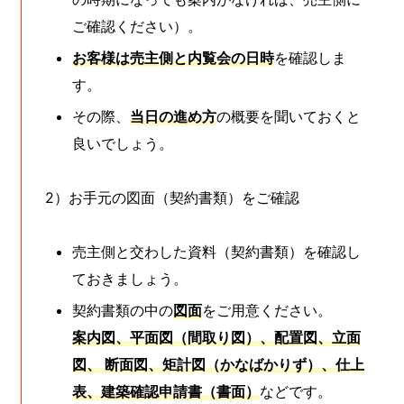
ご確認ください）。
お客様は売主側と内覧会の日時
を確認しま
す。
その際、
当日の進め方
の概要を聞いておくと
良いでしょう。
2）お手元の図面（契約書類）をご確認
売主側と交わした資料（契約書類）を確認し
ておきましょう。
契約書類の中の
図面
をご用意ください。
案内図、平面図（間取り図）、配置図、立面
図、 断面図、矩計図（かなばかりず）、仕上
表、建築確認申請書（書面）
などです。