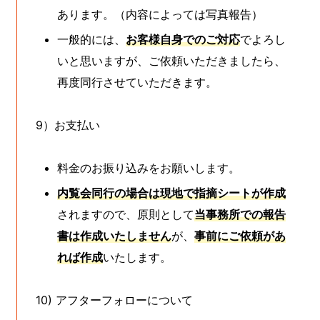
あります。（内容によっては写真報告）
一般的には、
お客様自身でのご対応
でよろし
いと思いますが、ご依頼いただきましたら、
再度同行させていただきます。
9）お支払い
料金のお振り込みをお願いします。
内覧会同行の場合は現地で指摘シートが作成
されますので、原則として
当事務所での報告
書は作成いたしません
が、
事前にご依頼があ
れば作成
いたします。
10) アフターフォローについて