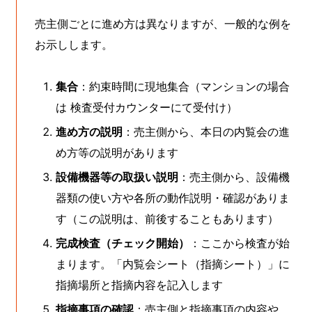
売主側ごとに進め方は異なりますが、一般的な例を
お示しします。
集合
：約束時間に現地集合（マンションの場合
は 検査受付カウンターにて受付け）
進め方の説明
：売主側から、本日の内覧会の進
め方等の説明があります
設備機器等の取扱い説明
：売主側から、設備機
器類の使い方や各所の動作説明・確認がありま
す（この説明は、前後することもあります）
完成検査（チェック開始）
：ここから検査が始
まります。「内覧会シート（指摘シート）」に
指摘場所と指摘内容を記入します
指摘事項の確認
：売主側と指摘事項の内容や、