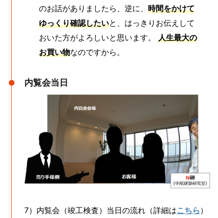
のお話がありましたら、逆に、
時間をかけて
ゆっくり確認したい
と、はっきりお伝えして
おいた方がよろしいと思います。
人生最大の
お買い物
なのですから。
内覧会当日
7）内覧会（竣工検査）当日の流れ（詳細は
こちら
）