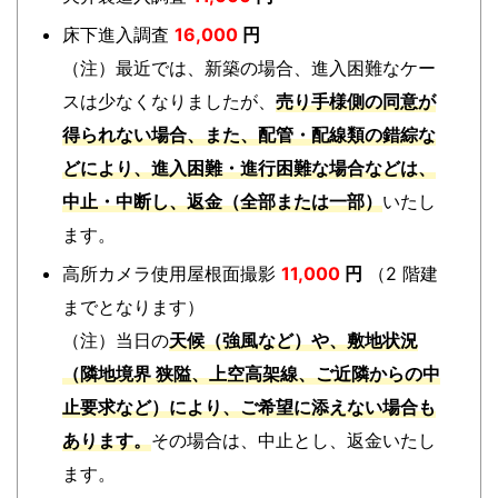
床下進入調査
16,000
円
（注）最近では、新築の場合、進入困難なケー
スは少なくなりましたが、
売り手様側の同意が
得られない場合、また、配管・配線類の錯綜な
どにより、進入困難・進行困難な場合などは、
中止・中断し、返金（全部または一部）
いたし
ます。
高所カメラ使用屋根面撮影
11,000
円
（2 階建
までとなります）
（注）当日の
天候（強風など）や、敷地状況
（隣地境界 狭隘、上空高架線、ご近隣からの中
止要求など）
により、ご希望に添えない場合も
あります。
その場合は、中止とし、返金いたし
ます。