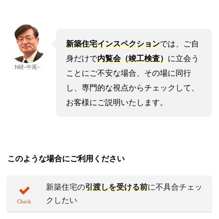
新築住宅インスペクション
では、ご自
身だけで
内覧会（竣工検査）
に立会う
N研-中尾-
ことにご不安な場合、その場に同行
し、専門的な視点からチェックして、
お客様にご説明いたします。
このような場合にご利用ください
新築住宅の
引渡しを受ける前
に不具合チェッ
クしたい