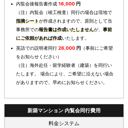
内覧会後報告書作成
16,000
円
（注）内覧会（竣工検査）同行の場合は現地で
指摘シート
が作成されますので、原則として当
事務所での
報告書は作成いたしません
が、
事前
にご依頼があれば作成
いたします。
英語での説明者同行
26,000
円
（事前にご希望
をお知らせください）
（注）海外赴任・留学経験者（建築）を同行い
たします。 場合により、ご希望に沿えない場合
がありますので、早めにお知らせください。
新築マンション 内覧会同行費用
料金システム