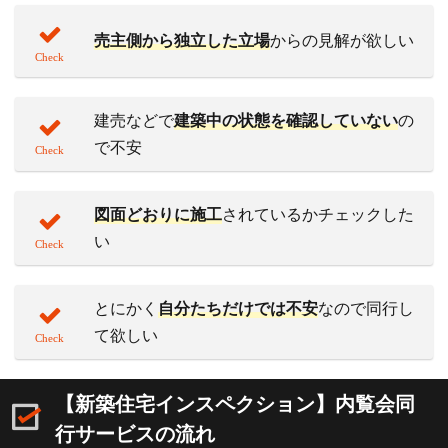
売主側から独立した立場
からの見解が欲しい
建売などで
建築中の状態を確認していない
の
で不安
図面どおりに施工
されているかチェックした
い
とにかく
自分たちだけでは不安
なので同行し
て欲しい
【新築住宅インスペクション】内覧会同
行サービスの流れ