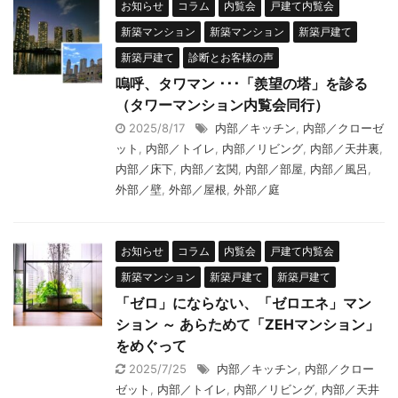
お知らせ
コラム
内覧会
戸建て内覧会
新築マンション
新築マンション
新築戸建て
新築戸建て
診断とお客様の声
嗚呼、タワマン ･･･「羨望の塔」を診る
（タワーマンション内覧会同行）
2025/8/17
内部／キッチン
,
内部／クローゼ
ット
,
内部／トイレ
,
内部／リビング
,
内部／天井裏
,
内部／床下
,
内部／玄関
,
内部／部屋
,
内部／風呂
,
外部／壁
,
外部／屋根
,
外部／庭
お知らせ
コラム
内覧会
戸建て内覧会
新築マンション
新築戸建て
新築戸建て
「ゼロ」にならない、「ゼロエネ」マン
ション ～ あらためて「ZEHマンション」
をめぐって
2025/7/25
内部／キッチン
,
内部／クロー
ゼット
,
内部／トイレ
,
内部／リビング
,
内部／天井