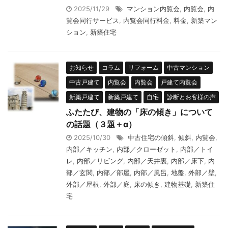
2025/11/29
マンション内覧会
,
内覧会
,
内
覧会同行サービス
,
内覧会同行料金
,
料金
,
新築マン
ション
,
新築住宅
お知らせ
コラム
リフォーム
中古マンション
中古戸建て
内覧会
内覧会
戸建て内覧会
新築戸建て
新築戸建て
自宅
診断とお客様の声
ふたたび、建物の「床の傾き」について
の話題（３題＋α）
2025/10/30
中古住宅の傾斜
,
傾斜
,
内覧会
,
内部／キッチン
,
内部／クローゼット
,
内部／トイ
レ
,
内部／リビング
,
内部／天井裏
,
内部／床下
,
内
部／玄関
,
内部／部屋
,
内部／風呂
,
地盤
,
外部／壁
,
外部／屋根
,
外部／庭
,
床の傾き
,
建物基礎
,
新築住
宅