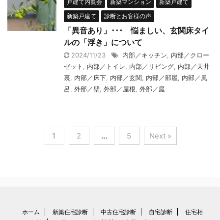
戸建て内覧会
新築マンション
新築戸建て
新築戸建て
診断とお客様の声
「異音あり」･･･ 悩ましい、玄関床タイ
ルの「浮き」について
2024/11/23
内部／キッチン
,
内部／クロー
ゼット
,
内部／トイレ
,
内部／リビング
,
内部／天井
裏
,
内部／床下
,
内部／玄関
,
内部／部屋
,
内部／風
呂
,
外部／壁
,
外部／屋根
,
外部／庭
1
2
…
5
Next »
ホーム
新築住宅診断
中古住宅診断
自宅診断
住宅相