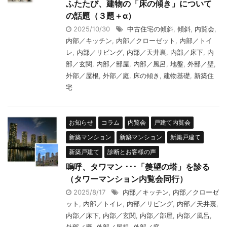
ふたたび、建物の「床の傾き」について
の話題（３題＋α）
2025/10/30
中古住宅の傾斜
,
傾斜
,
内覧会
,
内部／キッチン
,
内部／クローゼット
,
内部／トイ
レ
,
内部／リビング
,
内部／天井裏
,
内部／床下
,
内
部／玄関
,
内部／部屋
,
内部／風呂
,
地盤
,
外部／壁
,
外部／屋根
,
外部／庭
,
床の傾き
,
建物基礎
,
新築住
宅
お知らせ
コラム
内覧会
戸建て内覧会
新築マンション
新築マンション
新築戸建て
新築戸建て
診断とお客様の声
嗚呼、タワマン ･･･「羨望の塔」を診る
（タワーマンション内覧会同行）
2025/8/17
内部／キッチン
,
内部／クローゼ
ット
,
内部／トイレ
,
内部／リビング
,
内部／天井裏
,
内部／床下
,
内部／玄関
,
内部／部屋
,
内部／風呂
,