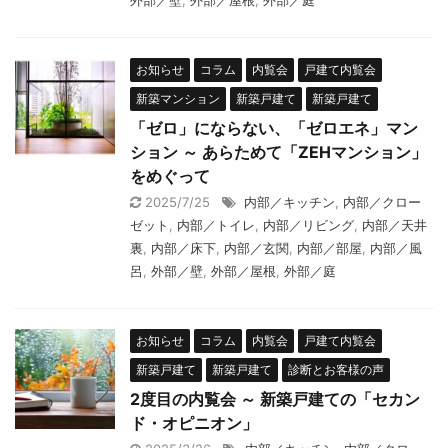
外部／壁
,
外部／屋根
,
外部／庭
お知らせ
コラム
内覧会
戸建て内覧会
新築マンション
新築戸建て
新築戸建て
「ゼロ」にならない、「ゼロエネ」マン
ション ～ あらためて「ZEHマンション」
をめぐって
2025/7/25
内部／キッチン
,
内部／クロー
ゼット
,
内部／トイレ
,
内部／リビング
,
内部／天井
裏
,
内部／床下
,
内部／玄関
,
内部／部屋
,
内部／風
呂
,
外部／壁
,
外部／屋根
,
外部／庭
お知らせ
コラム
内覧会
戸建て内覧会
新築戸建て
新築戸建て
診断とお客様の声
2度目の内覧会 ～ 新築戸建ての「セカン
ド・オピニオン」