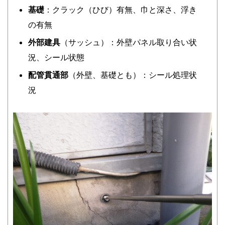
基礎
：クラック（ひび）有無、巾と深さ、浮き
の有無
外部建具
（サッシュ）：外壁パネル取り合い状
況、シール状態
配管貫通部
（外壁、基礎とも）：シール処理状
況