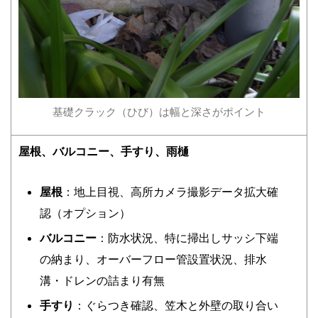
基礎クラック（ひび）は幅と深さがポイント
屋根、バルコニー、手すり、雨樋
屋根
：地上目視、高所カメラ撮影データ拡大確
認（オプション）
バルコニー
：防水状況、特に掃出しサッシ下端
の納まり、オーバーフロー管設置状況、排水
溝・ドレンの詰まり有無
手すり
：ぐらつき確認、笠木と外壁の取り合い