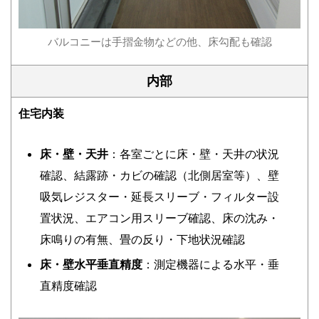
バルコニーは手摺金物などの他、床勾配も確認
内部
住宅内装
床・壁・天井
：各室ごとに床・壁・天井の状況
確認、結露跡・カビの確認（北側居室等）、壁
吸気レジスター・延長スリーブ・フィルター設
置状況、エアコン用スリーブ確認、床の沈み・
床鳴りの有無、畳の反り・下地状況確認
床・壁水平垂直精度
：測定機器による水平・垂
直精度確認