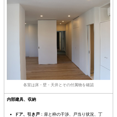
各室は床・壁・天井とその付属物を確認
内部建具、収納
ドア、引き戸
：扉と枠の干渉、戸当り状況、丁