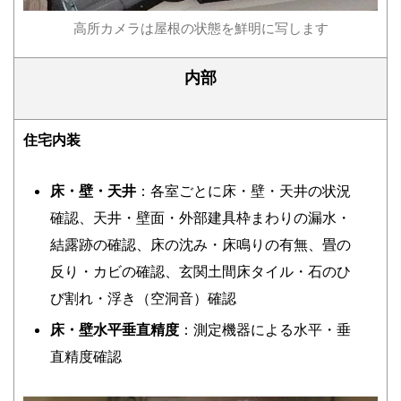
高所カメラは屋根の状態を鮮明に写します
内部
住宅内装
床・壁・天井
：各室ごとに床・壁・天井の状況
確認、天井・壁面・外部建具枠まわりの漏水・
結露跡の確認、床の沈み・床鳴りの有無、畳の
反り・カビの確認、玄関土間床タイル・石のひ
び割れ・浮き（空洞音）確認
床・壁水平垂直精度
：測定機器による水平・垂
直精度確認