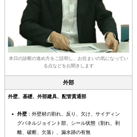
本日の診断の進め方をご説明し、お住まいの気になってい
る点などをお聞きします
外部
外壁、基礎、外部建具、配管貫通部
外壁
：外壁材の割れ、反り、欠け、サイディン
グパネルジョイント部、シール状態（割れ、剥
離、破断、欠落）、漏水跡の有無