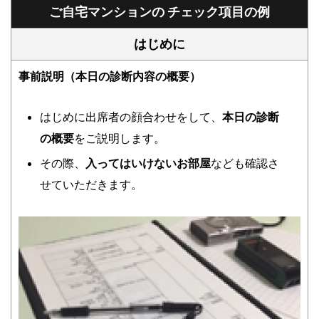
ご自宅マンションの チェック項目の例
はじめに
事前説明（本日の診断内容の概要）
はじめに出席者の顔合わせをして、
本日の診断
の概要
をご説明します。
その際、
入ってはいけないお部屋
なども確認さ
せていただきます。