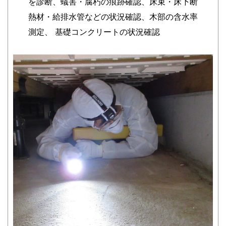
を診断、蟻害・腐朽の痕跡確認、床束・床下断
熱材・給排水管などの状況確認、木部の含水率
測定、 基礎コンクリートの状況確認