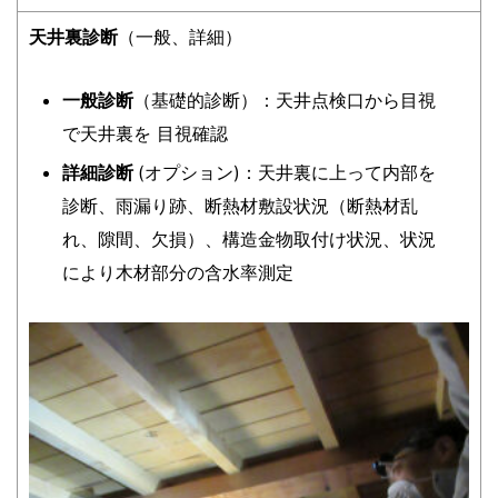
天井裏診断
（一般、詳細）
一般診断
（基礎的診断）：天井点検口から目視
で天井裏を 目視確認
詳細診断
(オプション)：天井裏に上って内部を
診断、雨漏り跡、断熱材敷設状況（断熱材乱
れ、隙間、欠損）、構造金物取付け状況、状況
により木材部分の含水率測定