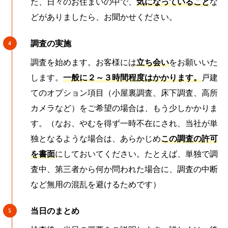
た、日々のお住まいの中で、
気になっていること
な
どがありましたら、お聞かせください。
調査の実施
調査を始めます。お客様には
立ち会い
をお願いいた
します。
一般に２～３時間程度はかかります。
戸建
てのオプション項目（小屋裏調査、床下調査、高所
カメラなど）をご希望の場合は、もう少しかかりま
す。（なお、やむを得ず一時不在にされ、当社が単
独となるような場合は、あらかじめ
この調査の許可
を書面
にしておいてください。たとえば、単独で調
査中、第三者から何か問われた場合に、調査の中断
など無用の混乱を避けるためです）
当日のまとめ