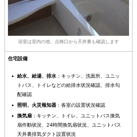
浴室は室内の他、点検口から天井裏も確認します
住宅設備
給水、給湯、排水
：キッチン、洗面所、ユニッ
トバス、トイレなどの給排水状況確認、排水勾
配確認
照明、火災報知器
：各室の設置状況確認
換気扇
：キッチン、トイレ、ユニットバス換気
扇作動状況、24時間換気扇状況、ユニットバス
天井裏排気ダクト設置状況