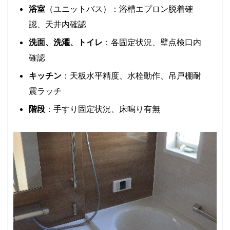
浴室
（ユニットバス）：浴槽エプロン脱着確
認、天井内確認
洗面、洗濯、トイレ
：各固定状況、壁点検口内
確認
キッチン
：天板水平精度、水栓動作、吊戸棚耐
震ラッチ
階段
：手すり固定状況、床鳴り有無