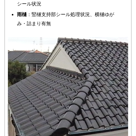
シール状況
雨樋
：竪樋支持部シール処理状況、横樋ゆが
み・詰まり有無