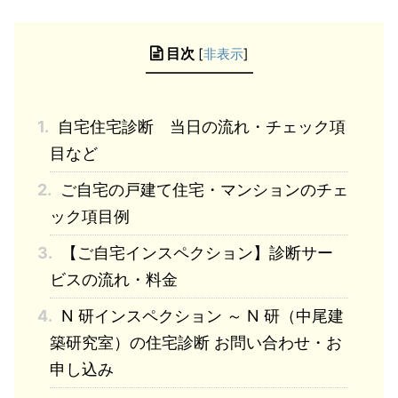
目次
[
非表示
]
1.
自宅住宅診断 当日の流れ・チェック項
目など
2.
ご自宅の戸建て住宅・マンションのチェ
ック項目例
3.
【ご自宅インスペクション】診断サー
ビスの流れ・料金
4.
N 研インスペクション ～ N 研（中尾建
築研究室）の住宅診断 お問い合わせ・お
申し込み