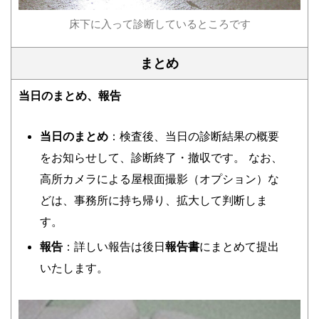
床下に入って診断しているところです
まとめ
当日のまとめ、報告
当日のまとめ
：検査後、当日の診断結果の概要
をお知らせして、診断終了・撤収です。 なお、
高所カメラによる屋根面撮影（オプション）な
どは、事務所に持ち帰り、拡大して判断しま
す。
報告
：詳しい報告は後日
報告書
にまとめて提出
いたします。