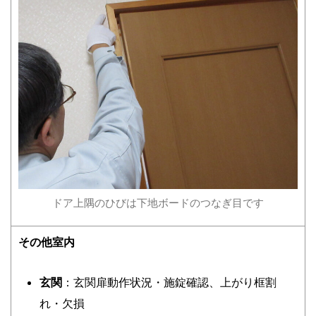
ドア上隅のひびは下地ボードのつなぎ目です
その他室内
玄関
：玄関扉動作状況・施錠確認、上がり框割
れ・欠損