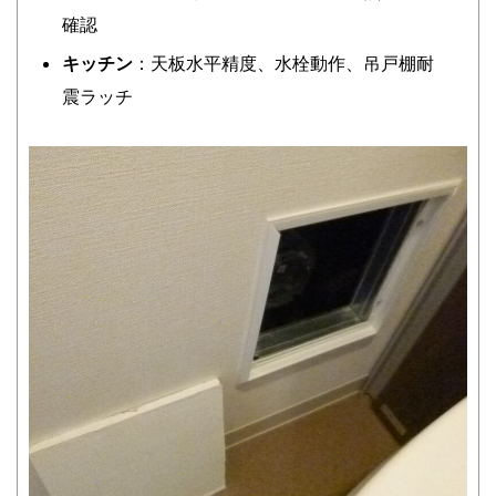
確認
キッチン
：天板水平精度、水栓動作、吊戸棚耐
震ラッチ