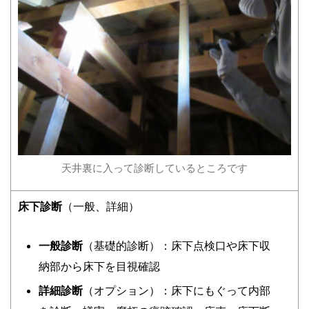
天井裏に入って診断しているところです
床下診断
（一般、詳細）
一般診断
（基礎的診断）：床下点検口や床下収
納部から床下を目視確認
詳細診断
（オプション）：床下にもぐって内部