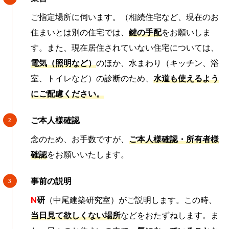
ご指定場所に伺います。（相続住宅など、現在のお
住まいとは別の住宅では、
鍵の手配
をお願いしま
す。また、現在居住されていない住宅については、
電気（照明など）
のほか、水まわり（キッチン、浴
室、トイレなど）の診断のため、
水道も使えるよう
にご配慮ください。
ご本人様確認
念のため、お手数ですが、
ご本人様確認・所有者様
確認
をお願いいたします。
事前の説明
N
研
（中尾建築研究室）がご説明します。この時、
当日見て欲しくない場所
などをおたずねします。ま