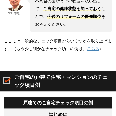
不具合の箇所とその程度を洗い出し
て、
ご自宅の健康状態を知っておく
こ
N研-中尾-
とで、
今後のリフォームの優先順位
を
お考えください。
ここでは一般的なチェック項目からいくつかを取り上げま
す。（もう少し細かなチェック項目の例は、
こちら
）
ご自宅の戸建て住宅・マンションのチェ
ック項目例
戸建てのご自宅チェック項目の例
はじめに