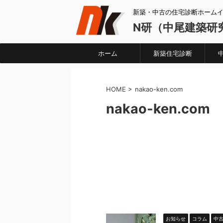
新築・中古の住宅診断ホーム
N研（中尾建築研
ホーム
新築住宅診断
HOME
>
nakao-ken.com
nakao-ken.com
お知らせ
コラム
中