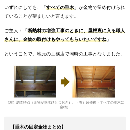
いずれにしても、「
すべての垂木
」が金物で留め付けられ
ていることが望ましいと言えます。
ご主人：「
断熱材の増強工事のときに、屋根裏に入る職人
さんに、金物の取付けもやってもらいたいですね
」
ということで、地元の工務店で同時の工事となりました。
（左）調査時点（金物が垂木ひとつおき）、（右）改修後（すべての垂木に
金物）
【垂木の固定金物まとめ】