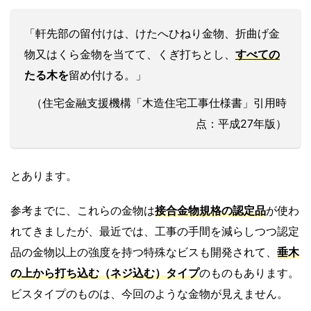
「軒先部の留付けは、けたへひねり金物、折曲げ金
物又はくら金物を当てて、くぎ打ちとし、
すべての
たる木を
留め付ける。」
（住宅金融支援機構「木造住宅工事仕様書」引用時
点：平成27年版）
とあります。
参考までに、これらの金物は
接合金物規格の認定品
が使わ
れてきましたが、最近では、工事の手間を減らしつつ認定
品の金物以上の強度を持つ特殊なビスも開発されて、
垂木
の上から打ち込む（ネジ込む）タイプ
のものもあります。
ビスタイプのものは、今回のような金物が見えません。