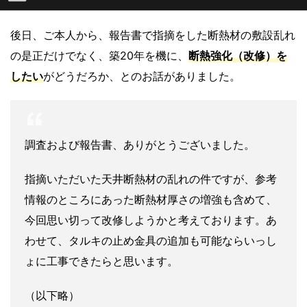
後日、ご本人から、報告書で指摘をした断熱材の敷設乱れ
の是正だけでなく、築20年を機に、
断熱強化（改修）
を
したい
がどうだろか、とのお話がありました。
調査および報告書、ありがとうございました。
指摘いただいた天井断熱材の乱れの件ですが、参考
情報のところにあった断熱材厚さの増強も含めて、
今回思い切って改修しようかと考えております。あ
わせて、タルキの止め金具の追加も可能ならいっし
ょに工事できたらと思います。
（以下略）