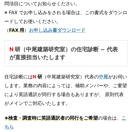
問項目についてお知らせください。
※ FAX でお申し込みをされる場合は、この書式をダウンロ
ードしてお使いください。
（
FAX 用
）
お申し込み書ダウンロード
N
研（中尾建築研究室）の住宅診断 ～ 代表
が直接担当いたします
住宅診断には
N
研
（中尾建築研究室）代表の
中尾
がお伺い
します。業務の内容によっては、補助メンバーや、ご要望
により英語通訳が同行する場合もありますが、 原則代表
がメインでご対応いたします。
※検査・調査時に英語通訳者の同行をご希望
の場合は、
こ
ちら