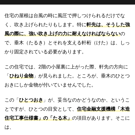
住宅の屋根は台風の時に風圧で押しつけられるだけでな
く、吹き上げられたりもします。特に
軒先は、そうした強
風の際に、
強い吹き上げ
の力に耐えなければならない
の
で、垂木（たるき）とそれを支える軒桁（けた）は、しっ
かり固定されている必要があります。
この住宅では、2階の小屋裏に上がった際、軒先の方向に
「
ひねり金物
」が見られました。ところが、垂木のひとつ
おきにしか金物が付いていませんでした。
この「
ひとつおき
」が、妥当なのかどうなのか、というこ
とですが、ひとつの目安として、
住宅金融支援機構「木造
住宅工事仕様書」の「
たる木
」
の項目があります。そこに
は、