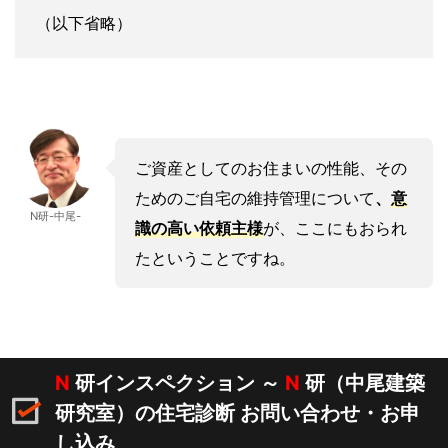
（以下省略）
ご資産としてのお住まいの性能、その
ためのご自宅の維持管理について
、
意
N研-中尾-
識の高い依頼主様
が、ここにもおられ
たということですね。
N
研インスペクション ～
N
研（中尾建築
研究室）の住宅診断 お問い合わせ・お申
し込み