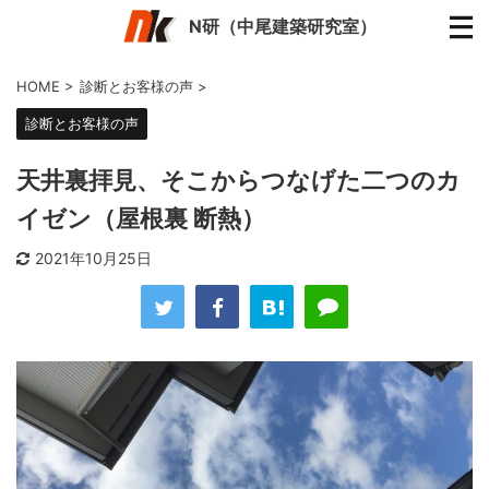
N研（中尾建築研究室）
HOME
>
診断とお客様の声
>
診断とお客様の声
天井裏拝見、そこからつなげた二つのカ
イゼン（屋根裏 断熱）
2021年10月25日