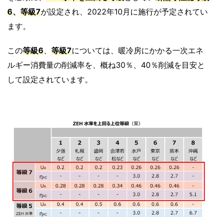
6
、
等級7
が設定され、2022年10月に施行が予定されてい
ます。
この
等級6
、
等級7
については、暖冷房にかかる一次エネ
ルギー消費量の削減率を、概ね30％、40％削減を目安と
して設定されています。