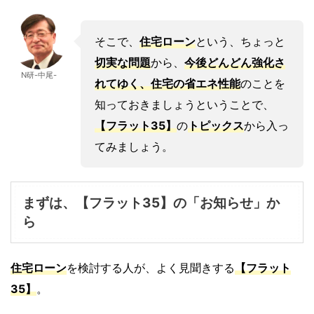
そこで、
住宅ローン
という、ちょっと
切実な問題
から、
今後どんどん強化さ
N研-中尾-
れてゆく、住宅の省エネ性能
のことを
知っておきましょうということで、
【フラット35】
の
トピックス
から入っ
てみましょう。
まずは、【フラット35】の「お知らせ」か
ら
住宅ローン
を検討する人が、よく見聞きする
【フラット
35】
。