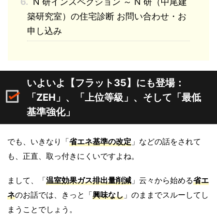
6.
N 研インスペクション ～ N 研（中尾建
築研究室）の住宅診断 お問い合わせ・お
申し込み
いよいよ【フラット35】にも登場：
「ZEH」、「上位等級」、そして「最低
基準強化」
でも、いきなり「
省エネ基準の改定
」などの話をされて
も、正直、取っ付きにくいですよね。
まして、「
温室効果ガス排出量削減
」云々から始める
省エ
ネ
のお話では、きっと「
興味なし
」のままでスルーしてし
まうことでしょう。