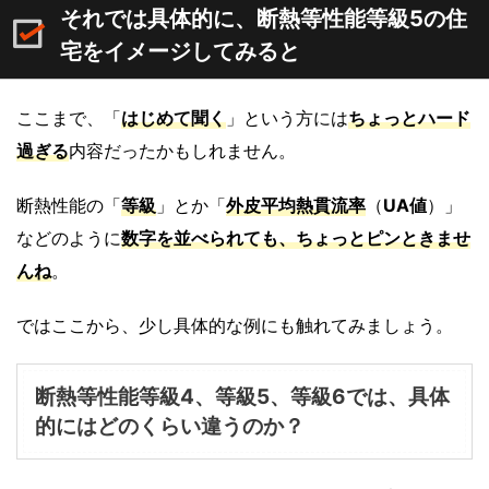
それでは具体的に、断熱等性能等級5の住
宅をイメージしてみると
ここまで、「
はじめて聞く
」という方には
ちょっとハード
過ぎる
内容だったかもしれません。
断熱性能の「
等級
」とか「
外皮平均熱貫流率
（
UA値
）」
などのように
数字を並べられても、ちょっとピンときませ
んね
。
ではここから、少し具体的な例にも触れてみましょう。
断熱等性能等級4、等級5、等級6では、具体
的にはどのくらい違うのか？