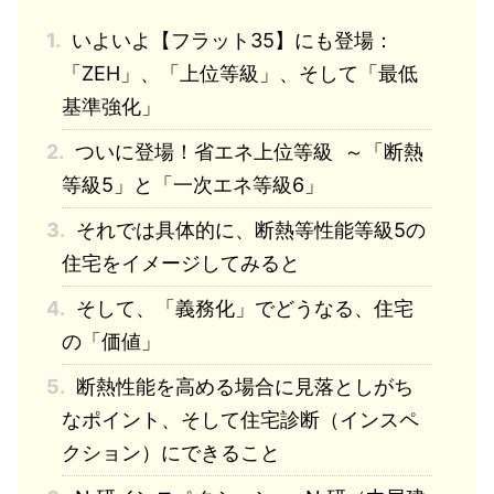
1.
いよいよ【フラット35】にも登場：
「ZEH」、「上位等級」、そして「最低
基準強化」
2.
ついに登場！省エネ上位等級 ～「断熱
等級5」と「一次エネ等級6」
3.
それでは具体的に、断熱等性能等級5の
住宅をイメージしてみると
4.
そして、「義務化」でどうなる、住宅
の「価値」
5.
断熱性能を高める場合に見落としがち
なポイント、そして住宅診断（インスペ
クション）にできること