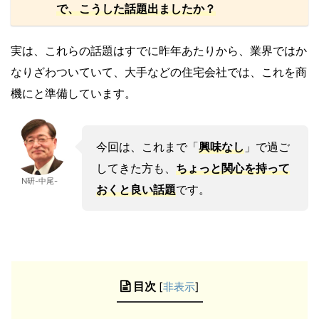
で、こうした話題出ましたか？
実は、これらの話題はすでに昨年あたりから、業界ではか
なりざわついていて、大手などの住宅会社では、これを商
機にと準備しています。
今回は、これまで「
興味なし
」で過ご
してきた方も、
ちょっと関心を持って
N研-中尾-
おくと良い話題
です。
目次
[
非表示
]