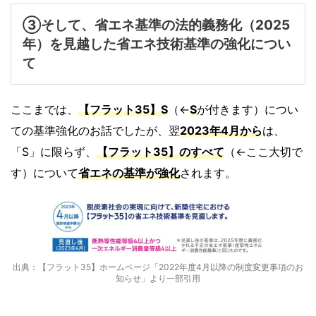
③そして、
省エネ基準の法的義務化
（2025
年）を見越した省エネ技術基準の強化につい
て
ここまでは、
【フラット35】S
（←
S
が付きます）につい
ての基準強化のお話でしたが、翌
2023年4月から
は、
「S」に限らず、
【フラット35】のすべて
（←ここ大切で
す）について
省エネの基準が強化
されます。
出典：【フラット35】ホームページ「2022年度4月以降の制度変更事項のお
知らせ」より一部引用