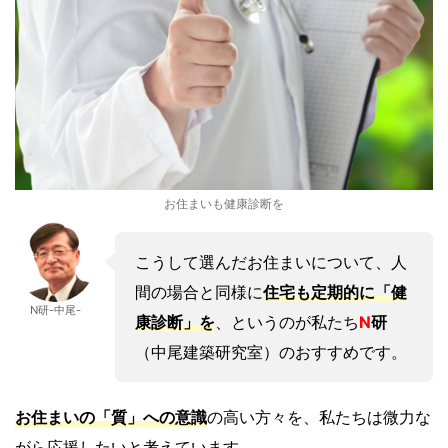
お住まいも健康診断を
こうして選んだお住まいについて、人
間の場合と同様に
住宅も定期的に「健
N研-中尾-
康診断」を
、というのが私たち
N
研
（中尾建築研究室）のおすすめです。
お住まいの「質」への意識
の高い方々を、私たちは微力な
がら応援したいと考えています。