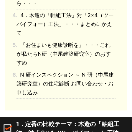
ら・・・
4.
4．木造の「軸組工法」対「2×4（ツー
バイフォー）工法」・・・まとめにかえ
て
5.
「お住まいも健康診断を」・・・これ
が私たちN研（中尾建築研究室）のおす
すめ
6.
N 研インスペクション ～ N 研（中尾建
築研究室）の住宅診断 お問い合わせ・お
申し込み
1．定番の比較テーマ：木造の「軸組工