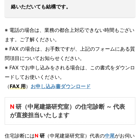
絡いただいても結構です。
※ 電話の場合は、業務の都合上対応できない時間もござい
ます。ご了解ください。
※ FAX の場合は、お手数ですが、上記のフォームにある質
問項目についてお知らせください。
※ FAX でお申し込みをされる場合は、この書式をダウンロ
ードしてお使いください。
（
FAX 用
）
お申し込み書ダウンロード
N
研（中尾建築研究室）の住宅診断 ～ 代表
が直接担当いたします
住宅診断には
N
研
（中尾建築研究室）代表の
中尾
がお伺い