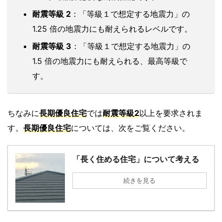
耐震等級 2
：「等級１で想定する地震力」の
1.25 倍の地震力にも耐えられるレベルです。
耐震等級 3
：「等級１で想定する地震力」の
1.5 倍の地震力にも耐えられる、最高等級で
す。
ちなみに
長期優良住宅
では
耐震等級2
以上を要求されま
す。
長期優良住宅
については、次をご覧ください。
「長く住める住宅」について考える
続きを見る