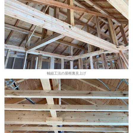
軸組工法の屋根裏見上げ