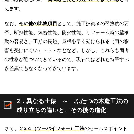
えます。
なお、
その他の比較項目
として、施工技術者の習熟度の要
否、断熱性能、気密性能、防火性能、リフォーム時の壁移
動の容易さ、工期の長短、屋根を早く架けられる（雨の影
響を受けにくい）・・・などなど。しかし、これらも両者
の性格が近づいてきているので、現在ではどれも特筆すべ
き差異でもなくなってきています。
2．異なる土俵 ～ ふたつの木造工法の
成り立ちの違いと、その後の進化
さて、
２×４
（ツーバイフォー）
工法
のセールスポイント