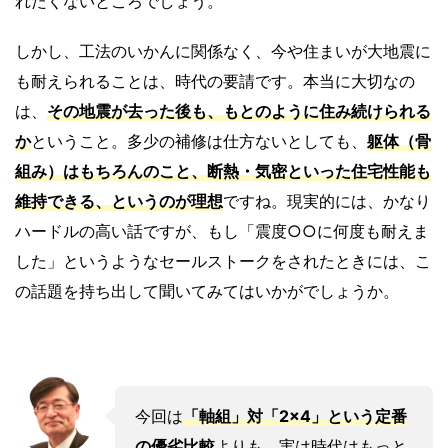
れたくないところでしょう。
しかし、工法のいかんに関係なく、今や住まいが大地震に
も耐えられることは、時代の要請です。本当に大切なの
は、
その地震が去った後も、もとのように住み続けられる
か
ということ。多少の補修は仕方ないとしても、
躯体（骨
組み）はもちろんのこと、
断熱・気密といった住宅性能も
維持できる、というのが理想
ですね。現実的には、かなり
ハードルの高い話ですが、もし「震度○○に何度も耐えま
した」というようなセールストークをされたときには、こ
の話題を持ち出して聞いてみてはいかがでしょうか。
今回は
「軸組」対「2×4」という定番
の優劣比較
よりも、実は時代はもっと