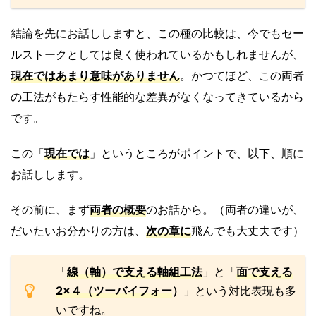
結論を先にお話ししますと、この種の比較は、今でもセー
ルストークとしては良く使われているかもしれませんが、
現在では
あまり意味がありません
。かつてほど、この両者
の工法がもたらす性能的な差異がなくなってきているから
です。
この「
現在では
」というところがポイントで、以下、順に
お話しします。
その前に、まず
両者の概要
のお話から。（両者の違いが、
だいたいお分かりの方は、
次の章に
飛んでも大丈夫です）
「
線（軸）で支える軸組工法
」と「
面で支える
2×４（ツーバイフォー
）
」という対比表現も多
いですね。