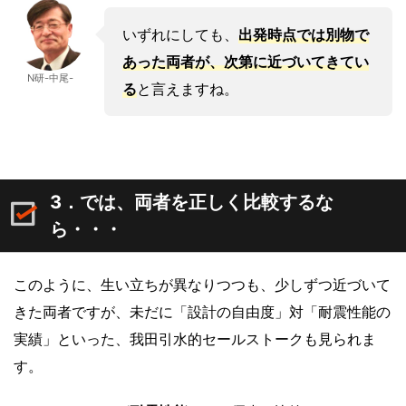
いずれにしても、
出発時点では別物で
あった両者が、次第に近づいてきてい
N研-中尾-
る
と言えますね。
3．では、両者を正しく比較するな
ら・・・
このように、生い立ちが異なりつつも、少しずつ近づいて
きた両者ですが、未だに「設計の自由度」対「耐震性能の
実績」といった、我田引水的セールストークも見られま
す。